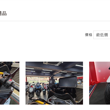
 精品
價格