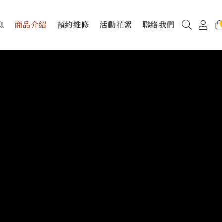
息
商品介紹
預約維修
活動花絮
聯絡我們