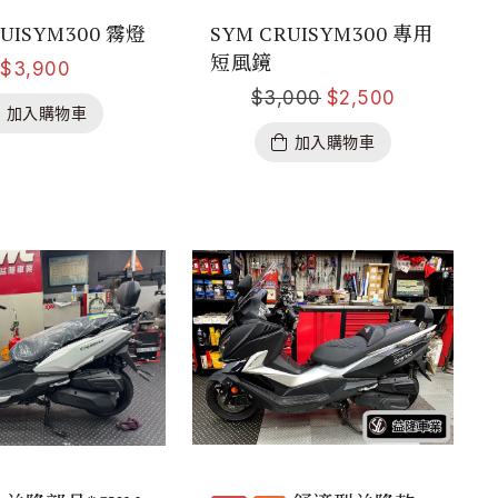
RUISYM300 霧燈
SYM CRUISYM300 專用
短風鏡
$
3,900
$
3,000
$
2,500
加入購物車
加入購物車