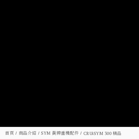
首頁
商品介紹
SYM 黃牌重機配件
CRUiSYM 300 精品