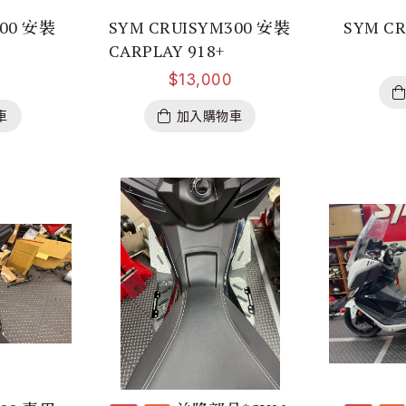
300 安裝
SYM CRUISYM300 安裝
SYM C
CARPLAY 918+
$
13,000
車
加入購物車