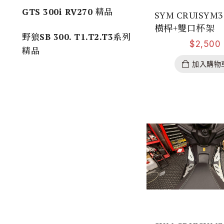
GTS 300i RV270 精品
SYM CRUISYM
橫桿+雙口杯架
野狼SB 300. T1.T2.T3系列
$
2,500
精品
加入購物