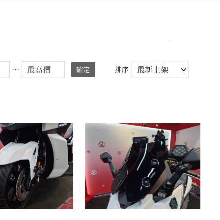
～
確定
排序