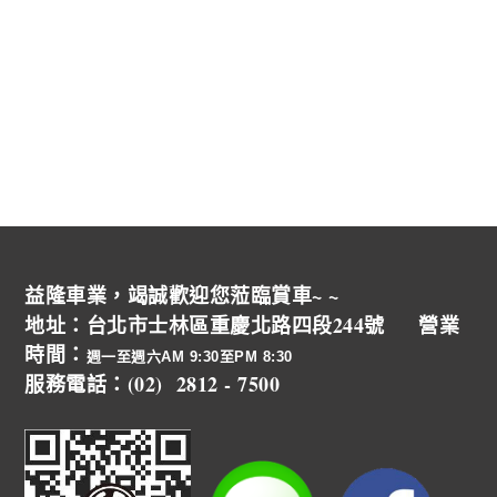
益隆車業，竭誠歡迎您蒞臨賞車~ ~
地址：台北市士林區重慶北路四段244號 營業
時間：
週一至週六AM 9:30至PM 8:30
服務電話：(02) 2812 - 7500