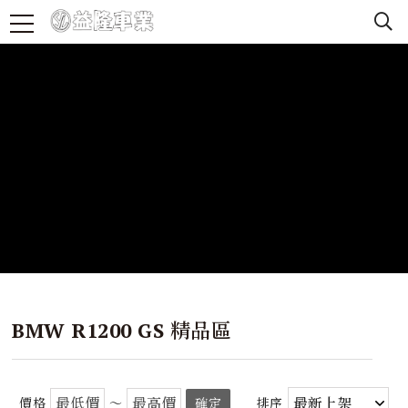
BMW R1200 GS 精品區
價格
～
確定
排序