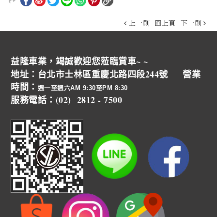
上一則
回上頁
下一則
益隆車業，竭誠歡迎您蒞臨賞車~ ~
地址：台北市士林區重慶北路四段244號 營業
時間：
週一至週六AM 9:30至PM 8:30
服務電話：(02) 2812 - 7500