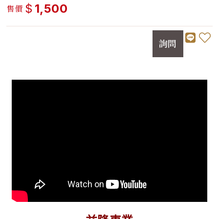
$
1,500
售價
詢問