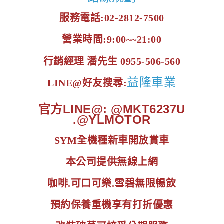
服務電話:02-2812-7500
營業時間:9:00~~21:00
行銷經理 潘先生 0955-506-560
益隆車業
LINE@好友搜尋:
官方LINE@: @MKT6237U
.@YLMOTOR
SYM全機種新車開放賞車
本公司提供無線上網
咖啡.可口可樂.雪碧無限暢飲
預約保養重機享有打折優惠