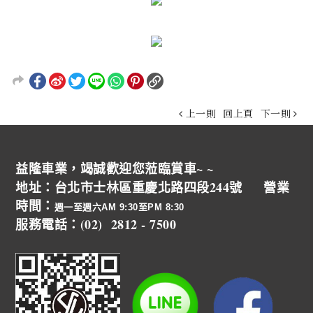
上一則
回上頁
下一則
益隆車業，竭誠歡迎您蒞臨賞車~ ~
地址：台北市士林區重慶北路四段244號 營業
時間：
週一至週六AM 9:30至PM 8:30
服務電話：(02) 2812 - 7500