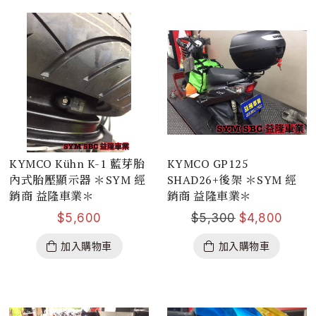
KYMCO Kühn K-1 藍芽胎
KYMCO GP125
內式胎壓顯示器 ＊SYM 經
SHAD26+後架 ＊SYM 經
銷商 益隆車業＊
銷商 益隆車業＊
$
5,600
$
5,300
$
4,800
加入購物車
加入購物車