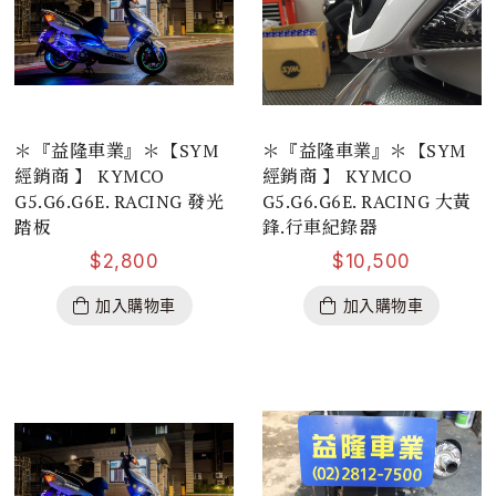
＊『益隆車業』＊【SYM
＊『益隆車業』＊【SYM
經銷商 】 KYMCO
經銷商 】 KYMCO
G5.G6.G6E. RACING 發光
G5.G6.G6E. RACING 大黃
踏板
鋒.行車紀錄器
$
2,800
$
10,500
加入購物車
加入購物車