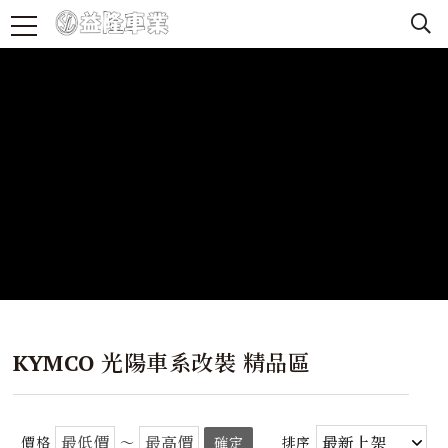
KYMCO 光陽車系改裝 精品區
價格
～
確定
排序