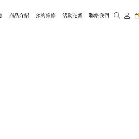
息
商品介紹
預約維修
活動花絮
聯絡我們