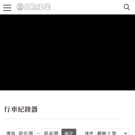
行車紀錄器
價格
～
確定
排序