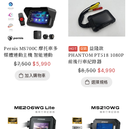
Pernis MS700C 摩托車多
益隆款
媒體連動主機 智能連動
PHANTOM PT518 1080P
前後行車紀錄器
$
7,500
$
5,990
$
8,500
$
4,990
加入購物車
選擇規格