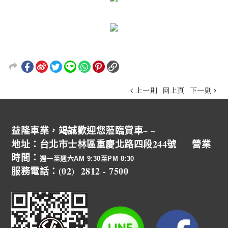
上一則
回上頁
下一則
益隆車業，竭誠歡迎您蒞臨賞車~ ~
地址：台北市士林區重慶北路四段244號 營業
時間：
週一至週六AM 9:30至PM 8:30
服務電話：(02) 2812 - 7500