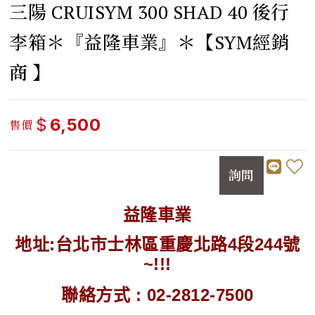
三陽 CRUISYM 300 SHAD 40 後行
李箱＊『益隆車業』＊【SYM經銷
商 】
$
6,500
售價
詢問
益隆車業
地址:台北市士林區重慶北路4段244號
~!!!
聯絡方式 : 02-2812-7500