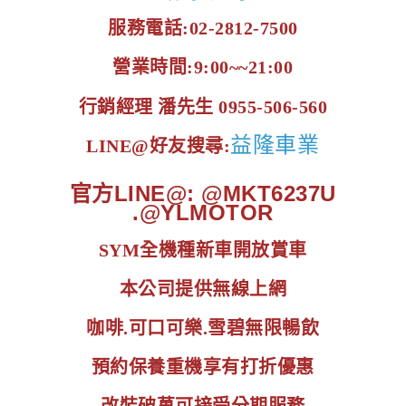
服務電話:02-2812-7500
營業時間:9:00~~21:00
行銷經理 潘先生 0955-506-560
益隆車業
LINE@好友搜尋:
官方LINE@: @MKT6237U
.@YLMOTOR
SYM全機種新車開放賞車
本公司提供無線上網
咖啡.可口可樂.雪碧無限暢飲
預約保養重機享有打折優惠