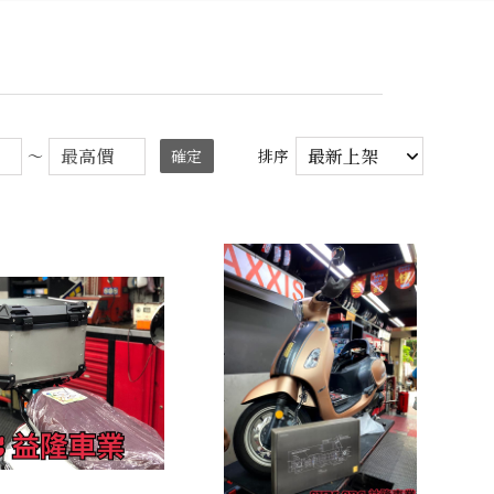
～
確定
排序