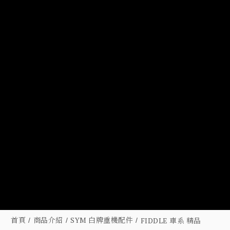
首頁
商品介紹
SYM 白牌重機配件
FIDDLE 車系 精品