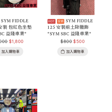
SYM FIDDLE
SYM FIDDLE
5 安裝 包紅色坐墊
125 安裝前土除幑飾
SBC 益隆車業*
*SYM SBC 益隆車業*
,000
$
1,800
$
800
$
500
加入購物車
加入購物車