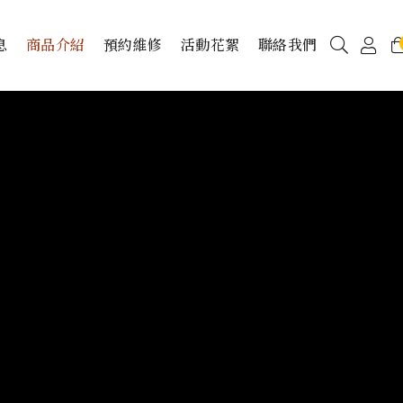
息
商品介紹
預約維修
活動花絮
聯絡我們