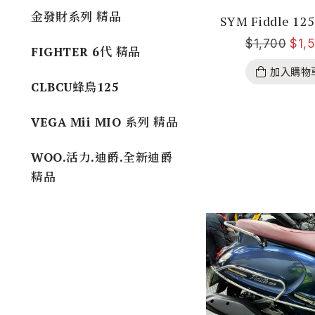
金發財系列 精品
SYM Fiddle 1
$
1,700
$
1,
FIGHTER 6代 精品
加入購物
CLBCU蜂鳥125
VEGA Mii MIO 系列 精品
WOO.活力.迪爵.全新迪爵
精品