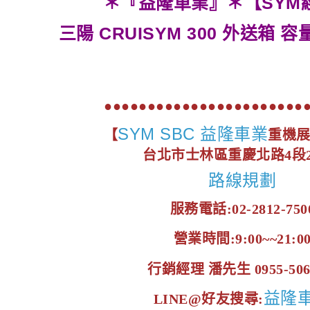
＊『益隆車業』＊【SYM
三陽 CRUISYM 300 外送箱 容量
●●●●●●●●●●●●●●●●●●●●●●●
SYM SBC 益隆車業
【
重機
台北市士林區重慶北路4段2
路線規劃
服務電話:02-2812-750
營業時間:9:00~~21:0
行銷經理 潘先生 0955-506
益隆
LINE@好友搜尋: