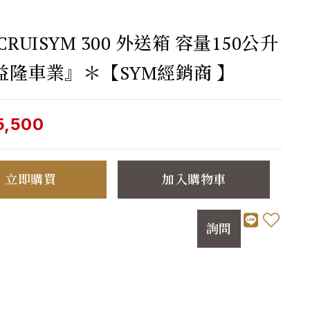
CRUISYM 300 外送箱 容量150公升
益隆車業』＊【SYM經銷商 】
5,500
立即購買
加入購物車
詢問