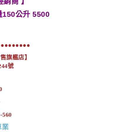
經銷商 】
150公升 5500
●●●●●●●●●
展售旗艦店】
44號
0
0
-560
車業