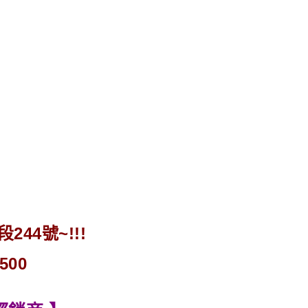
44號~!!!
500