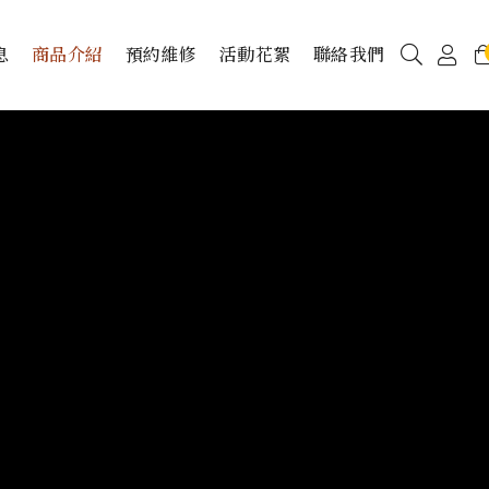
息
商品介紹
預約維修
活動花絮
聯絡我們