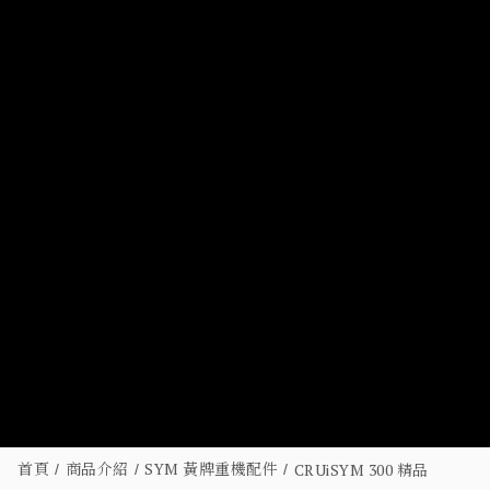
首頁
商品介紹
SYM 黃牌重機配件
CRUiSYM 300 精品