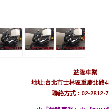
益隆車業
地址:台北市士林區重慶北路4段2
聯絡方式 : 02-2812-7