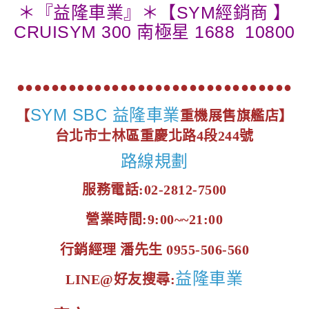
＊『益隆車業』＊【SYM經銷商 】
CRUISYM 300 南極星 1688 10800
●●●●●●●●●●●●●●●●●●●●●●●●●●●●●●●●
SYM SBC 益隆車業
【
重機展售旗艦店】
台北市士林區重慶北路4段244號
路線規劃
服務電話:02-2812-7500
營業時間:9:00~~21:00
行銷經理 潘先生 0955-506-560
益隆車業
LINE@好友搜尋: