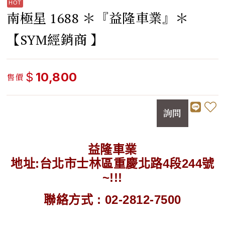
南極星 1688 ＊『益隆車業』＊
【SYM經銷商 】
$
10,800
售價
詢問
益隆車業
地址:台北市士林區重慶北路4段244號
~!!!
聯絡方式 : 02-2812-7500