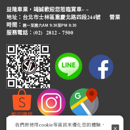
益隆車業，竭誠歡迎您蒞臨賞車~ ~
地址：台北市士林區重慶北路四段244號 營業
時間：
週一至週六AM 9:30至PM 8:30
服務電話：(02) 2812 - 7500
我們將使用cookie等資訊來優化您的體驗，