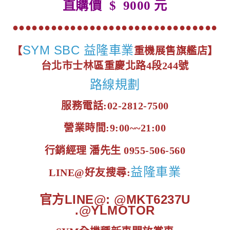
直購價
元
$ 9000
●●●●●●●●●●●●●●●●●●●●●●●●●●●●●●●●
SYM SBC 益隆車業
【
重機展售旗艦店】
台北市士林區重慶北路4段244號
路線規劃
服務電話:02-2812-7500
營業時間:9:00~~21:00
行銷經理 潘先生 0955-506-560
益隆車業
LINE@好友搜尋:
官方LINE@: @MKT6237U
.@YLMOTOR