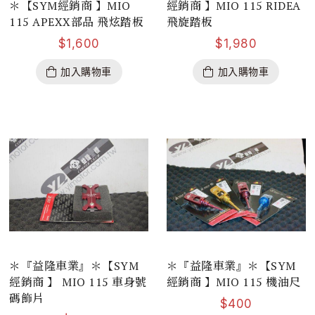
＊【SYM經銷商 】MIO
經銷商 】MIO 115 RIDEA
115 APEXX部品 飛炫踏板
飛旋踏板
$
1,600
$
1,980
加入購物車
加入購物車
＊『益隆車業』＊【SYM
＊『益隆車業』＊【SYM
經銷商 】 MIO 115 車身號
經銷商 】MIO 115 機油尺
碼飾片
$
400