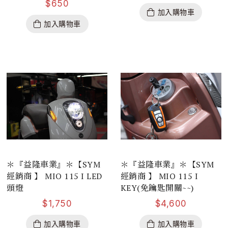
$
650
加入購物車
加入購物車
＊『益隆車業』＊【SYM
＊『益隆車業』＊【SYM
經銷商 】 MIO 115 I LED
經銷商 】 MIO 115 I
頭燈
KEY(免鑰匙開關~~)
$
1,750
$
4,600
加入購物車
加入購物車