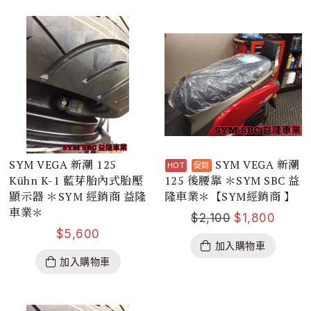
SYM VEGA 新潮 125
SYM VEGA 新潮
Kühn K-1 藍芽胎內式胎壓
125 後腰靠 ＊SYM SBC 益
顯示器 ＊SYM 經銷商 益隆
隆車業＊【SYM經銷商 】
車業＊
$
2,100
$
1,800
$
5,600
加入購物車
加入購物車