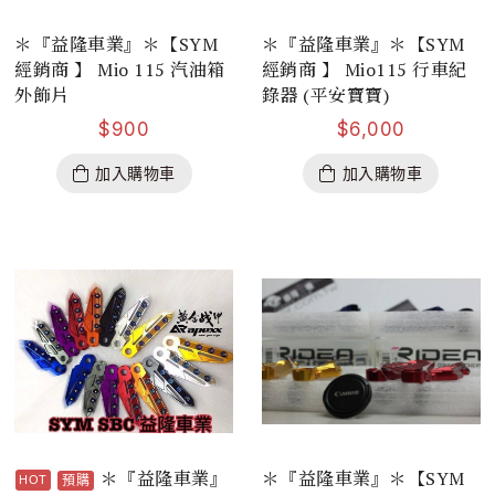
＊『益隆車業』＊【SYM
＊『益隆車業』＊【SYM
經銷商 】 Mio 115 汽油箱
經銷商 】 Mio115 行車紀
外飾片
錄器 (平安寶寶)
$
900
$
6,000
加入購物車
加入購物車
＊『益隆車業』
＊『益隆車業』＊【SYM
預購