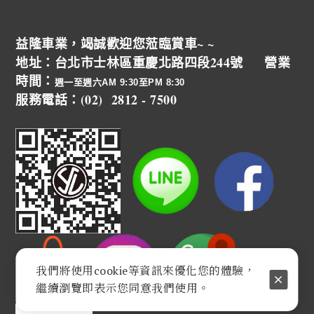
益隆車業，竭誠歡迎您蒞臨賞車~ ~
地址：台北市士林區重慶北路四段244號 營業
時間：
週一至週六AM 9:30至PM 8:30
服務電話：(02) 2812 - 7500
我們將使用cookie等資訊來優化您的體驗，
繼續瀏覽即表示您同意我們使用。