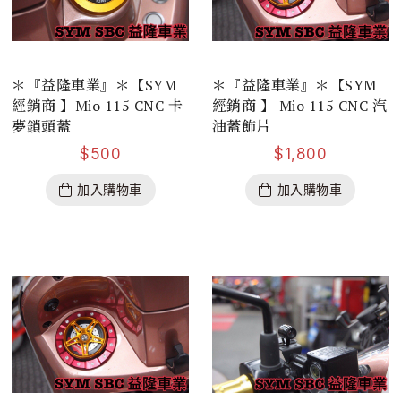
＊『益隆車業』＊【SYM
＊『益隆車業』＊【SYM
經銷商 】Mio 115 CNC 卡
經銷商 】 Mio 115 CNC 汽
夢鎖頭蓋
油蓋飾片
$
500
$
1,800
加入購物車
加入購物車