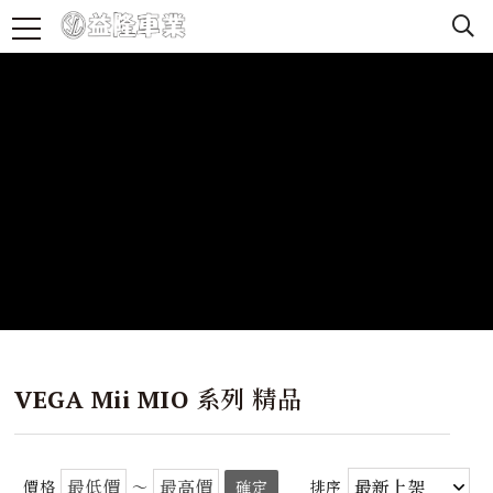
VEGA Mii MIO 系列 精品
價格
～
確定
排序