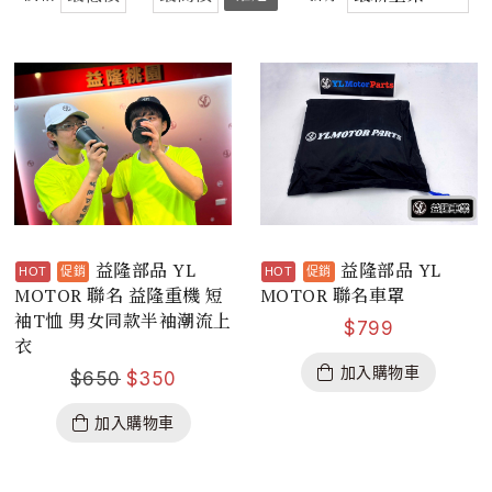
益隆部品 YL
益隆部品 YL
MOTOR 聯名 益隆重機 短
MOTOR 聯名車罩
袖T恤 男女同款半袖潮流上
$
799
衣
加入購物車
$
650
$
350
加入購物車