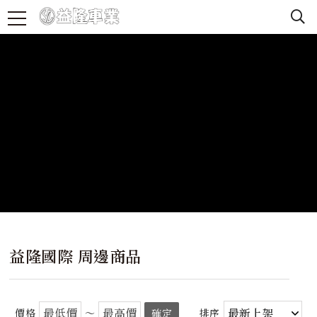
益隆國際 周邊商品
價格
～
確定
排序