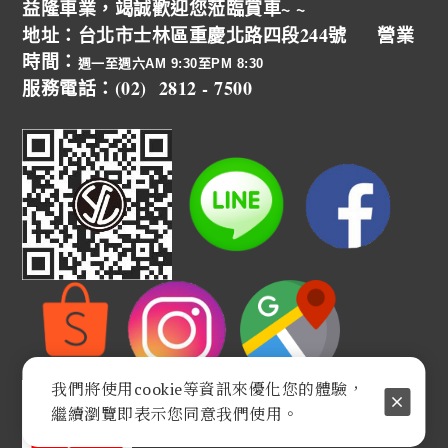
益隆車業，竭誠歡迎您蒞臨賞車~ ~
地址：台北市士林區重慶北路四段244號 營業
時間：
週一至週六AM 9:30至PM 8:30
服務電話：(02) 2812 - 7500
我們將使用cookie等資訊來優化您的體驗，
繼續瀏覽即表示您同意我們使用。