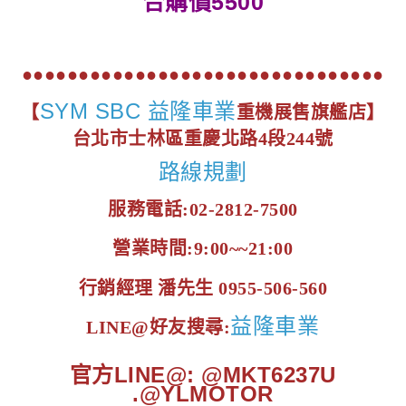
合購價5500
●●●●●●●●●●●●●●●●●●●●●●●●●●●●●●●●
SYM SBC 益隆車業
【
重機展售旗艦店】
台北市士林區重慶北路4段244號
路線規劃
服務電話:02-2812-7500
營業時間:9:00~~21:00
行銷經理 潘先生 0955-506-560
益隆車業
LINE@好友搜尋:
官方LINE@: @MKT6237U
.@YLMOTOR