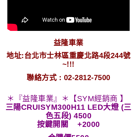
益隆車業
地址:台北市士林區重慶北路4段244號
~!!!
聯絡方式 : 02-2812-7500
＊『益隆車業』＊【SYM經銷商 】
三陽CRUISYM300
H11 LED大燈 (三
色五段) 4500
按鍵開關 +2000