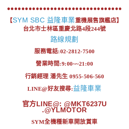
●●●●●●●●●●●●●●●●●●●●●●●●●●●●●●●●
SYM SBC 益隆車業
【
重機展售旗艦店】
台北市士林區重慶北路4段244號
路線規劃
服務電話:02-2812-7500
營業時間:9:00~~21:00
行銷經理 潘先生 0955-506-560
益隆車業
LINE@好友搜尋:
官方LINE@: @MKT6237U
.@YLMOTOR
SYM全機種新車開放賞車