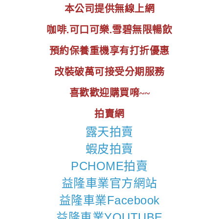
本公司提供無線上網
咖啡.可口可樂.雪碧無限暢飲
預約保養重機享有打折優惠
改裝破萬可接受分期服務
喜歡歡迎購買唷~~
拍賣網
露天拍賣
蝦皮拍賣
PCHOME拍賣
益隆車業官方網站
益隆車業Facebook
益隆車業YOUTUBE