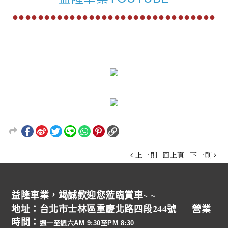
●●●●●●●●●●●●●●●●●●●●●●●●●●●●●●●●
上一則
回上頁
下一則
益隆車業，竭誠歡迎您蒞臨賞車~ ~
地址：台北市士林區重慶北路四段244號 營業
時間：
週一至週六AM 9:30至PM 8:30