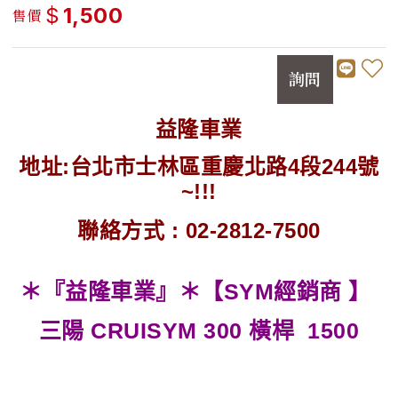
$
1,500
售價
詢問
益隆車業
地址:台北市士林區重慶北路4段244號
~!!!
聯絡方式 : 02-2812-7500
＊『益隆車業』＊【SYM經銷商 】
三陽 CRUISYM 300 橫桿 1500