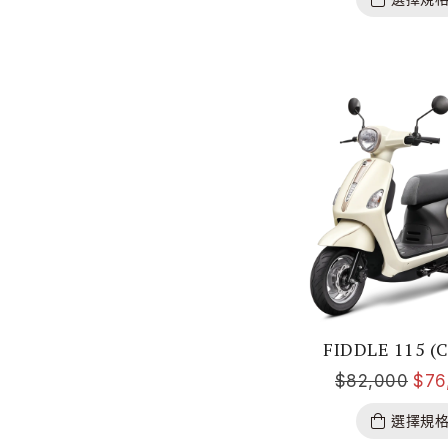
FIDDLE 115 (
$
82,000
$
76
選擇規