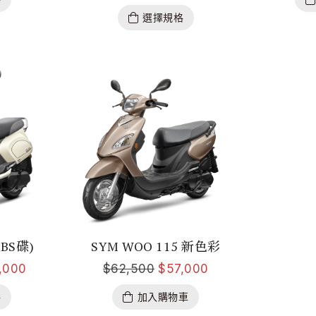
選擇規格
CBS碟)
SYM WOO 115 新色彩
,000
$
62,500
$
57,000
格
加入購物車