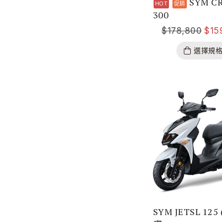
SYM C
300
$
178,800
$
15
選擇規
SYM JETSL 125