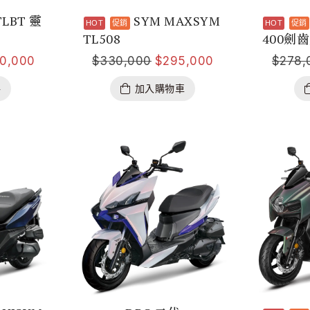
TLBT 靈
SYM MAXSYM
TL508
400劍
0,000
$
330,000
$
295,000
$
278,
格
加入購物車