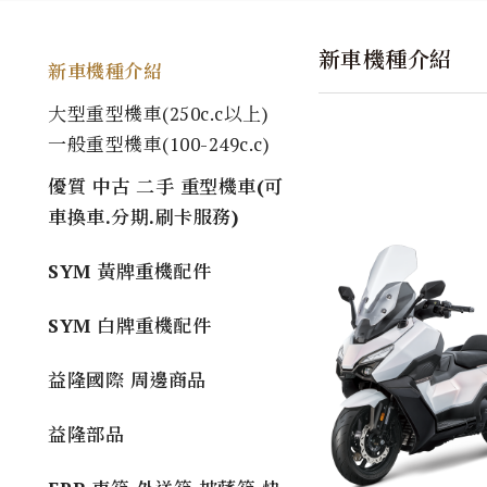
新車機種介紹
新車機種介紹
大型重型機車(250c.c以上)
一般重型機車(100-249c.c)
優質 中古 二手 重型機車(可
車換車.分期.刷卡服務)
SYM 黃牌重機配件
SYM 白牌重機配件
益隆國際 周邊商品
益隆部品