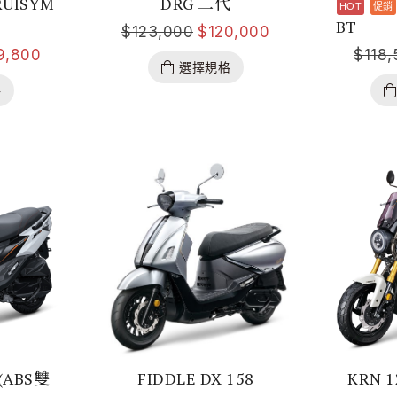
RUISYM
DRG 二代
BT
$
123,000
$
120,000
9,800
$
118
選擇規格
格
 (ABS雙
FIDDLE DX 158
KRN 1