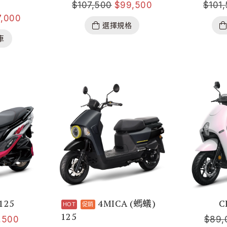
$
107,500
$
99,500
$
101
7,000
選擇規格
車
125
4MICA (螞蟻)
C
125
,500
$
89,