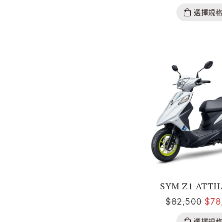
選擇規
SYM Z1 ATTIL
$
82,500
$
78
選擇規