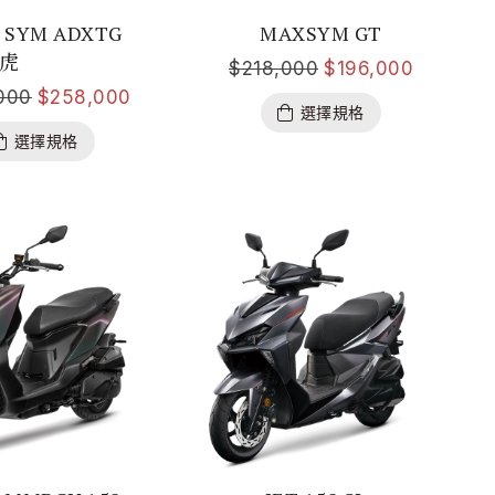
SYM ADXTG
MAXSYM GT
齒虎
$
218,000
$
196,000
000
$
258,000
選擇規格
選擇規格