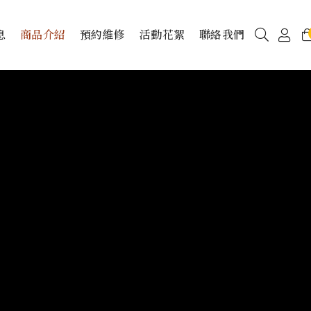
息
商品介紹
預約維修
活動花絮
聯絡我們