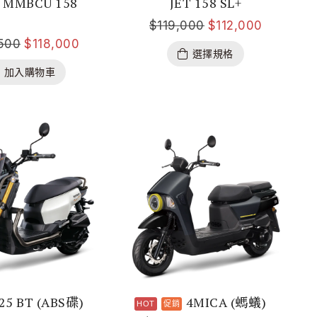
MMBCU 158
JET 158 SL+
$
119,000
$
112,000
,500
$
118,000
選擇規格
加入購物車
25 BT (ABS碟)
4MICA (螞蟻)