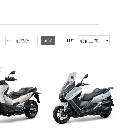
～
確定
排序