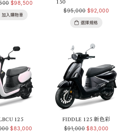
150
,500
$
98,500
$
95,000
$
92,000
加入購物車
選擇規格
LBCU 125
FIDDLE 125 新色彩
000
$
83,000
$
91,000
$
83,000