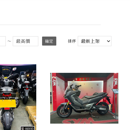
～
確定
排序