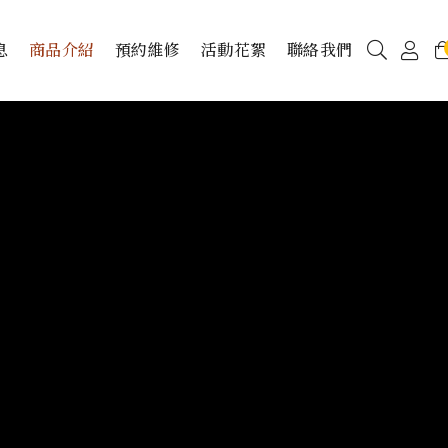
息
商品介紹
預約維修
活動花絮
聯絡我們