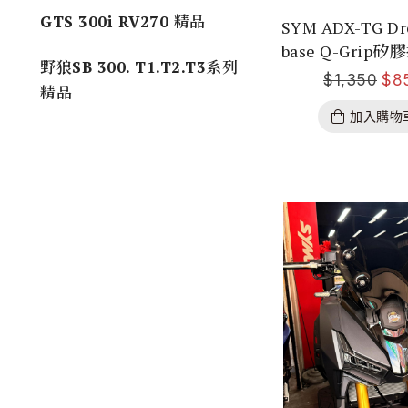
GTS 300i RV270 精品
SYM ADX-TG D
base Q-Grip
野狼SB 300. T1.T2.T3系列
$
1,350
$
8
精品
加入購物