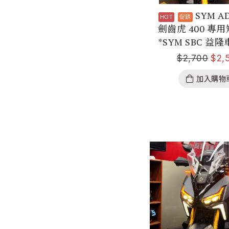
SYM A
劍齒虎 400 專
*SYM SBC 益隆
$
2,700
$
2,
加入購物