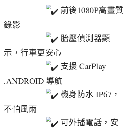
前後1080P高畫質
錄影
胎壓偵測器顯
示，行車更安心
支援 CarPlay
.ANDROID 導航
機身防水 IP67，
不怕風雨
可外播電話，安