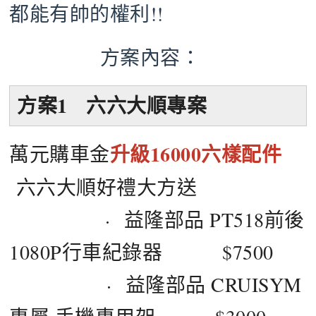
都能有帥的權利!!
方案內容：
方案1 六六大順專案
升級16000六樣配件
萬元購車金
六六大順好禮大方送
· 益隆部品 PT518前後
1080P行車紀錄器 $7500
· 益隆部品 CRUISYM