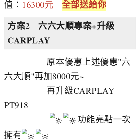
全部送給你
值：
16300元
方案2 六六大順專案+升級
CARPLAY
原本優惠上述優惠"六
六大順"再加8000元~
再升級CARPLAY
PT918
功能亮點一次
擁有