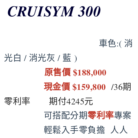
CRUISYM 300
車色:( 消
光白 / 消光灰 / 藍 )
原售價 $188,000
現金價 $159,800
/36期
零利率 期付4245元
零利率
可搭配分期
專案
輕鬆入手零負擔 人人