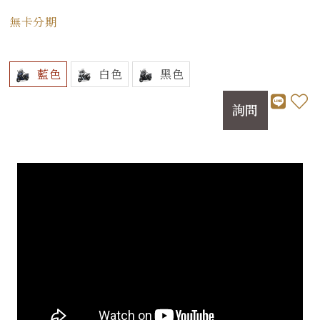
無卡分期
藍色
白色
黑色
詢問