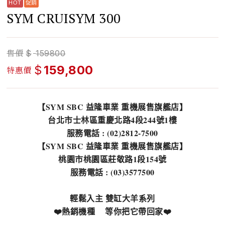
SYM CRUISYM 300
售價
$
159800
$
159,800
特惠價
【SYM SBC 益隆車業 重機展售旗艦店】
台北市士林區重慶北路4段244號1樓
服務電話 : (02)2812-7500
【SYM SBC 益隆車業 重機展售旗艦店】
桃園市桃園區莊敬路1段154號
服務電話 : (03)3577500
輕鬆入主 雙缸大羊系列
❤️熱銷機種 等你把它帶回家❤️