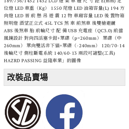
改裝品賣場