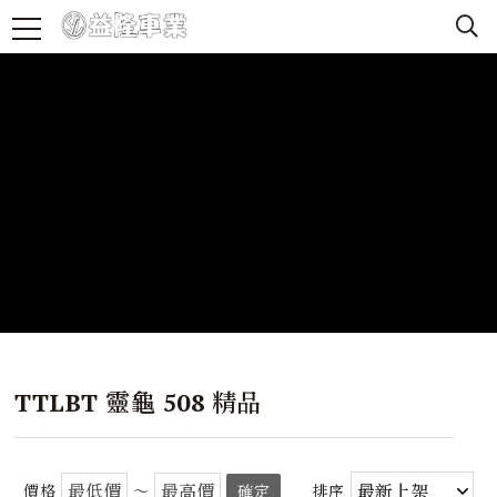
TTLBT 靈龜 508 精品
價格
～
確定
排序