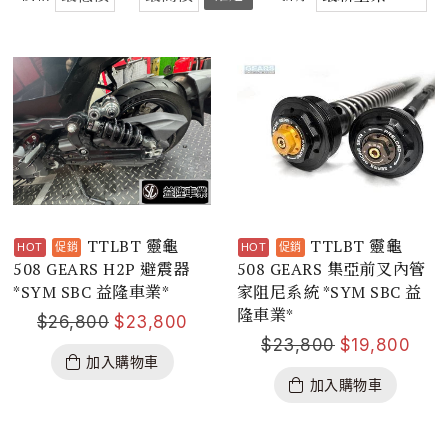
TTLBT 靈龜
TTLBT 靈龜
508 GEARS H2P 避震器
508 GEARS 集亞前叉內管
*SYM SBC 益隆車業*
家阻尼系統 *SYM SBC 益
隆車業*
$
26,800
$
23,800
$
23,800
$
19,800
加入購物車
加入購物車