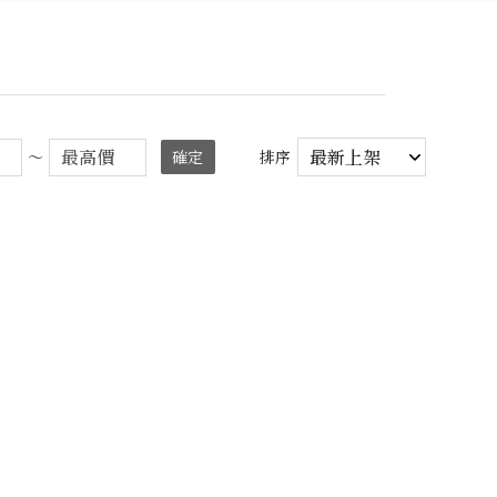
～
確定
排序