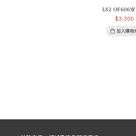
LS2 OF606
$
3,300
加入購物