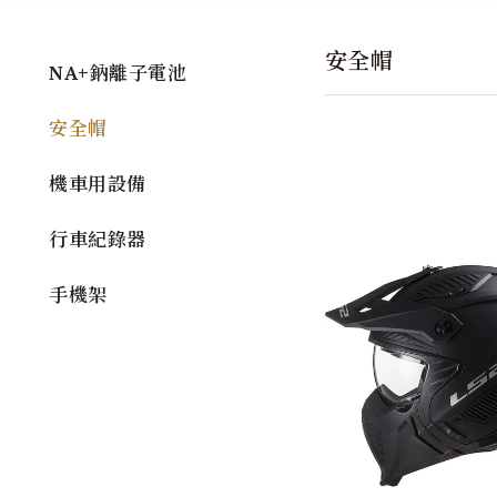
安全帽
NA+鈉離子電池
安全帽
機車用設備
行車紀錄器
手機架