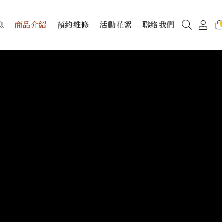
息
商品介紹
預約維修
活動花絮
聯絡我們