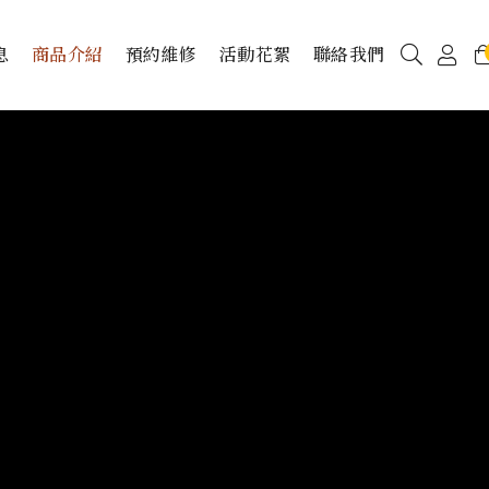
息
商品介紹
預約維修
活動花絮
聯絡我們