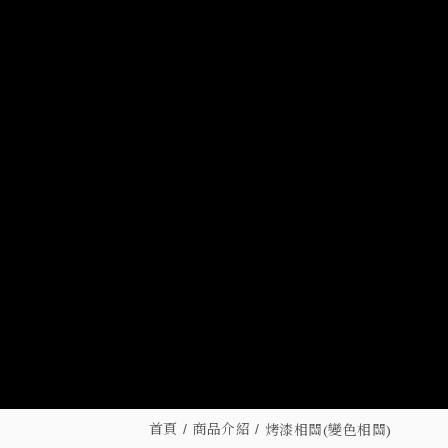
首頁
商品介紹
烤漆相關(變色相關)