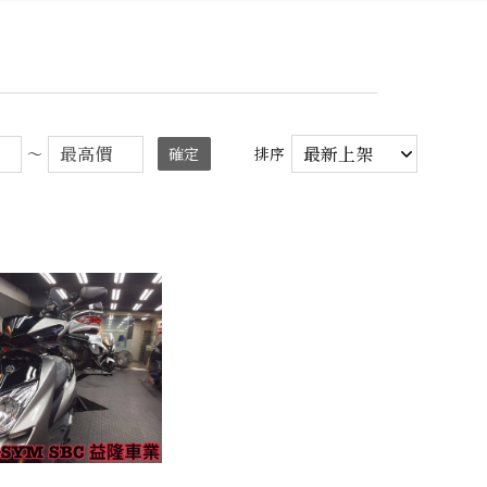
～
確定
排序