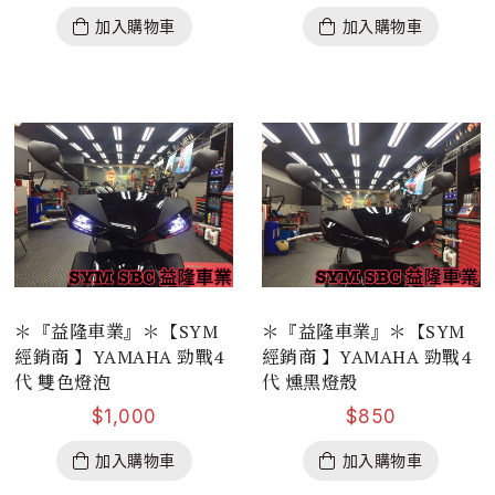
加入購物車
加入購物車
＊『益隆車業』＊【SYM
＊『益隆車業』＊【SYM
經銷商 】YAMAHA 勁戰4
經銷商 】YAMAHA 勁戰4
代 雙色燈泡
代 燻黑燈殼
$
1,000
$
850
加入購物車
加入購物車