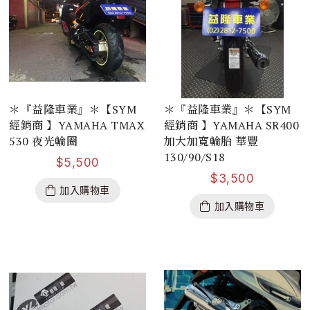
＊『益隆車業』＊【SYM
＊『益隆車業』＊【SYM
經銷商 】YAMAHA TMAX
經銷商 】YAMAHA SR400
530 夜光輪圈
加大加寬輪胎 華豐
130/90/S18
$
5,500
$
3,500
加入購物車
加入購物車