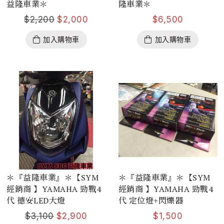
益隆車業＊
隆車業＊
$
2,200
$
2,000
$
6,500
加入購物車
加入購物車
＊『益隆車業』＊【SYM
＊『益隆車業』＊【SYM
經銷商 】YAMAHA 勁戰4
經銷商 】YAMAHA 勁戰4
代 德安LED大燈
代 定位燈+閃爍器
$
3,100
$
2,900
$
1,500