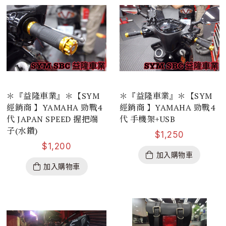
＊『益隆車業』＊【SYM
＊『益隆車業』＊【SYM
經銷商 】YAMAHA 勁戰4
經銷商 】YAMAHA 勁戰4
代 JAPAN SPEED 握把端
代 手機架+USB
子(水鑽)
$
1,250
$
1,200
加入購物車
加入購物車