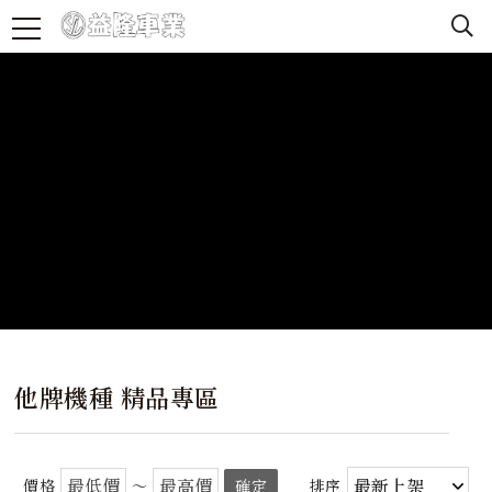
他牌機種 精品專區
價格
～
確定
排序