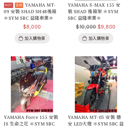
YAMAHA MT-
YAMAHA S-MAX 155 安
09 安裝 SHAD SH48後箱
裝 SHAD 後箱架 ＊SYM
＊SYM SBC 益隆車業＊
SBC 益隆車業＊
$
8,000
$
10,000
$
9,800
加入購物車
加入購物車
YAMAHA Force 155 安裝
YAMAHA MT-03 安裝 德
JS 生命之花 ＊SYM SBC
安 LED大燈 ＊SYM SBC 益