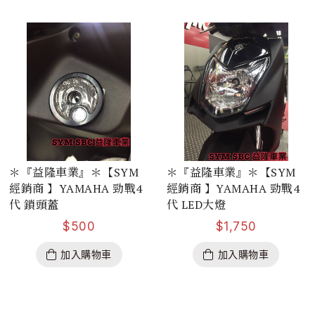
＊『益隆車業』＊【SYM
＊『益隆車業』＊【SYM
經銷商 】YAMAHA 勁戰4
經銷商 】YAMAHA 勁戰4
代 鎖頭蓋
代 LED大燈
$
500
$
1,750
加入購物車
加入購物車