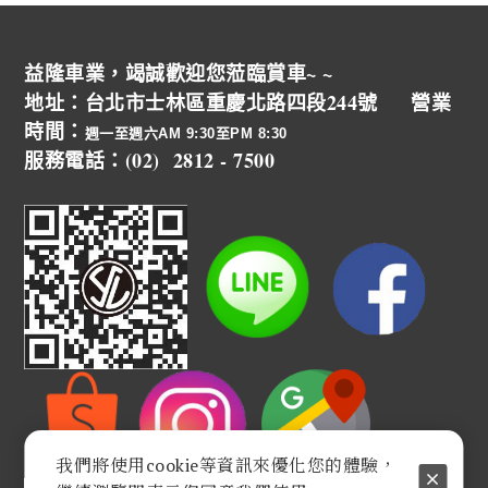
益隆車業，竭誠歡迎您蒞臨賞車~ ~
地址：台北市士林區重慶北路四段244號 營業
時間：
週一至週六AM 9:30至PM 8:30
服務電話：(02) 2812 - 7500
我們將使用cookie等資訊來優化您的體驗，