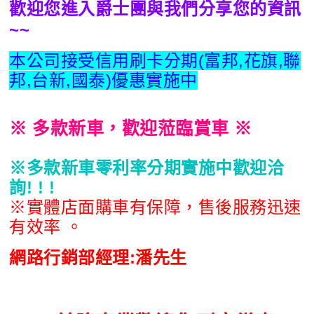
歡迎您進入爵士團與我們分享您的資訊
~~
本公司接受信用刷卡分期(富邦,花旗,聯
邦,台新,國泰)優惠實施中
※
多款新車，歡迎蒞臨賞車 ※
※多款新車零利率分期實施中歡迎洽
詢! ! !
※實體店面購車有保障，售後服務迅速
有效率 。
網路行銷部經理:潘先生