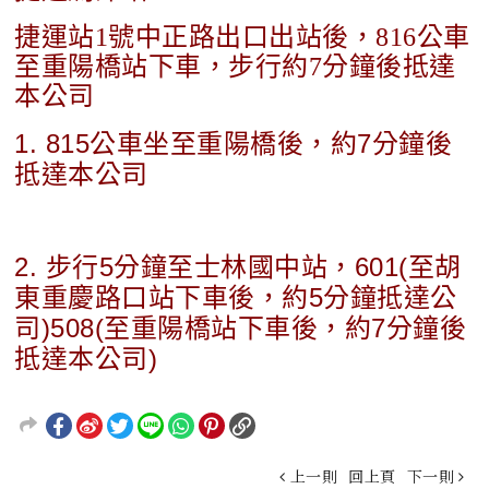
捷運站1號中正路出口出站後，816公車
至重陽橋站下車，步行約7分鐘後抵達
本公司
1. 815公車坐至重陽橋後，約7分鐘後
抵達本公司
2. 步行5分鐘至士林國中站，601(至胡
東重慶路口站下車後，約5分鐘抵達公
司)508(至重陽橋站下車後，約7分鐘後
抵達本公司)
上一則
回上頁
下一則