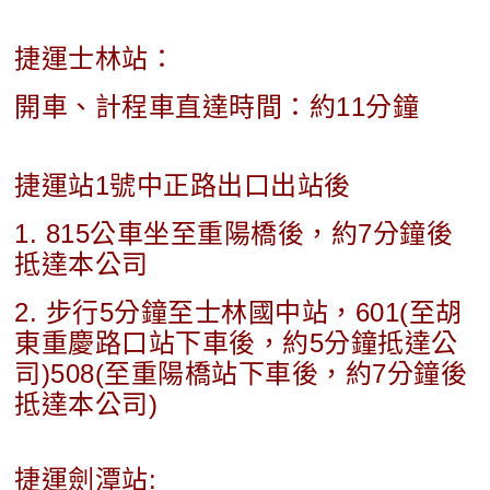
捷運士林站：
開車、計程車直達時間：約11分鐘
捷運站1號中正路出口出站後
1. 815公車坐至重陽橋後，約7分鐘後
抵達本公司
2. 步行5分鐘至士林國中站，601(至胡
東重慶路口站下車後，約5分鐘抵達公
司)508(至重陽橋站下車後，約7分鐘後
抵達本公司)
捷運劍潭站: