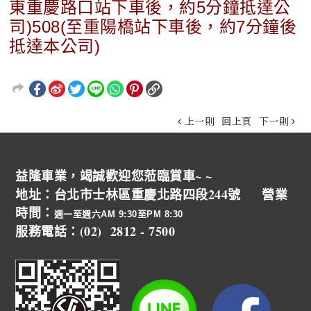
東重慶路口站下車後，約5分鐘抵達公
司)508(至重陽橋站下車後，約7分鐘後
抵達本公司)
上一則
回上頁
下一則
益隆車業，竭誠歡迎您蒞臨賞車~ ~
地址：台北市士林區重慶北路四段244號 營業
時間：
週一至週六AM 9:30至PM 8:30
服務電話：(02) 2812 - 7500