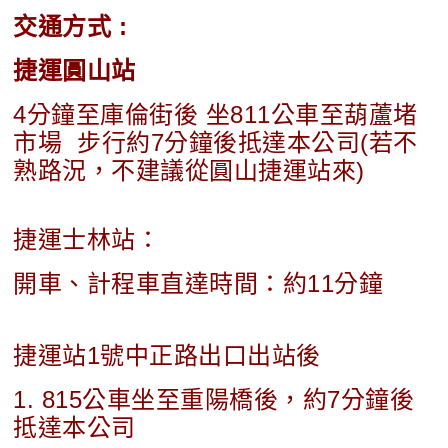
交通方式 :
捷運圓山站
4分鐘至庫倫街後 坐811公車至葫蘆堵
市場 步行約7分鐘後抵達本公司(若不
熟路況，不建議從圓山捷運站來)
捷運士林站：
開車、計程車直達時間：約11分鐘
捷運站1號中正路出口出站後
1. 815公車坐至重陽橋後，約7分鐘後
抵達本公司