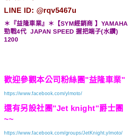
LINE ID: @rqv5467u
＊『益隆車業』＊【SYM經銷商 】YAMAHA
勁戰4代 JAPAN SPEED 握把端子(水鑽)
1200
歡迎參觀本公司粉絲團"益隆車業"
https://www.facebook.com/ylmoto/
還有另設社團"Jet knight"爵士團
~~
https://www.facebook.com/groups/JetKnight.ylmoto/