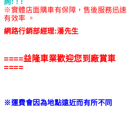
詢! ! !
※實體店面購車有保障，售後服務迅速
有效率 。
網路行銷部經理:潘先生
====益隆車業歡迎您到廠賞車
====
※運費會因為地點遠近而有所不同