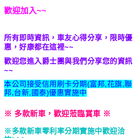
歡迎加入~~
所有即時資訊，車友心得分享，限時優
惠，好康都在這裡~~
歡迎您進入爵士團與我們分享您的資訊
~~
本公司接受信用刷卡分期(富邦,花旗,聯
邦,台新,國泰)優惠實施中
※
多款新車，歡迎蒞臨賞車 ※
※多款新車零利率分期實施中歡迎洽