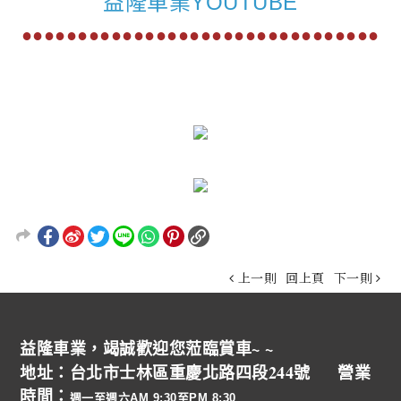
益隆車業YOUTUBE
●●●●●●●●●●●●●●●●●●●●●●●●●●●●●●●●
上一則
回上頁
下一則
益隆車業，竭誠歡迎您蒞臨賞車~ ~
地址：台北市士林區重慶北路四段244號 營業
時間：
週一至週六AM 9:30至PM 8:30