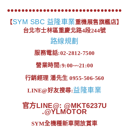
●●●●●●●●●●●●●●●●●●●●●●●●●●●●●●●●
SYM SBC 益隆車業
【
重機展售旗艦店】
台北市士林區重慶北路4段244號
路線規劃
服務電話:02-2812-7500
營業時間:9:00~~21:00
行銷經理 潘先生 0955-506-560
益隆車業
LINE@好友搜尋:
官方LINE@: @MKT6237U
.@YLMOTOR
SYM全機種新車開放賞車