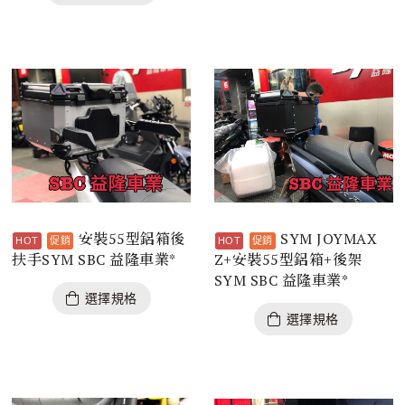
安裝55型鋁箱後
SYM JOYMAX
扶手SYM SBC 益隆車業*
Z+安裝55型鋁箱+後架
SYM SBC 益隆車業*
選擇規格
選擇規格