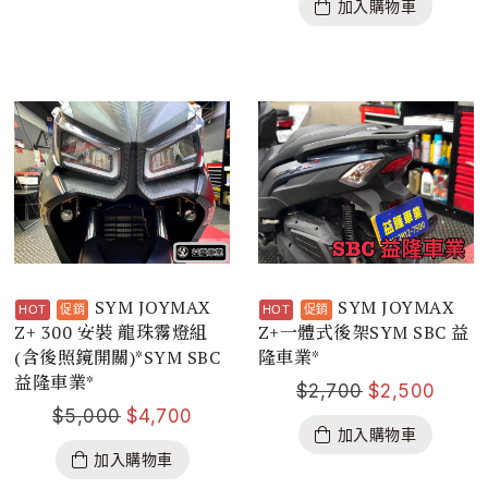
加入購物車
SYM JOYMAX
SYM JOYMAX
Z+ 300 安裝 龍珠霧燈組
Z+一體式後架SYM SBC 益
(含後照鏡開關)*SYM SBC
隆車業*
益隆車業*
$
2,700
$
2,500
$
5,000
$
4,700
加入購物車
加入購物車