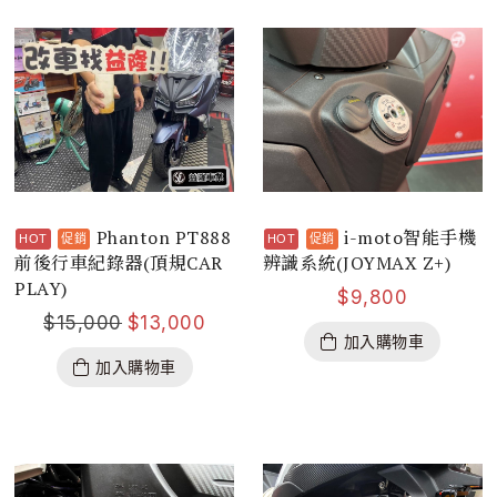
Phanton PT888
i-moto智能手機
前後行車紀錄器(頂規CAR
辨識系統(JOYMAX Z+)
PLAY)
$
9,800
$
15,000
$
13,000
加入購物車
加入購物車