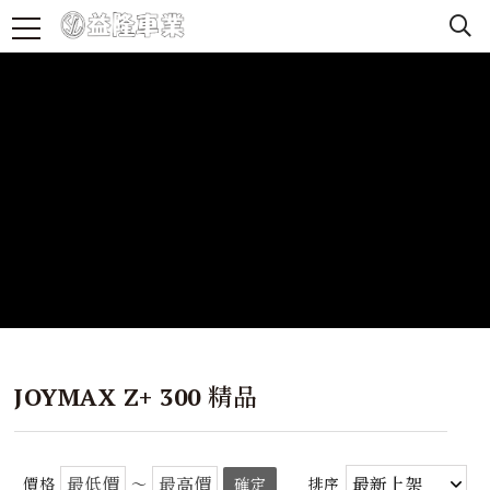
JOYMAX Z+ 300 精品
價格
～
確定
排序