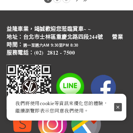
益隆車業，竭誠歡迎您蒞臨賞車~ ~
地址：台北市士林區重慶北路四段244號 營業
時間：
週一至週六AM 9:30至PM 8:30
服務電話：(02) 2812 - 7500
我們將使用cookie等資訊來優化您的體驗，
繼續瀏覽即表示您同意我們使用。