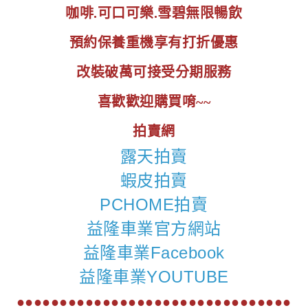
咖啡.可口可樂.雪碧無限暢飲
預約保養重機享有打折優惠
改裝破萬可接受分期服務
喜歡歡迎購買唷~~
拍賣網
露天拍賣
蝦皮拍賣
PCHOME拍賣
益隆車業官方網站
益隆車業Facebook
益隆車業YOUTUBE
●●●●●●●●●●●●●●●●●●●●●●●●●●●●●●●●