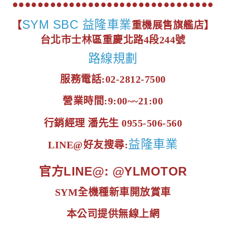
●●●●●●●●●●●●●●●●●●●●●●●●●●●●●●●●
SYM SBC 益隆車業
【
重機展售旗艦店】
台北市士林區重慶北路4段244號
路線規劃
服務電話:02-2812-7500
營業時間:9:00~~21:00
行銷經理 潘先生 0955-506-560
益隆車業
LINE@好友搜尋:
官方LINE@: @YLMOTOR
SYM全機種新車開放賞車
本公司提供無線上網