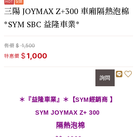
三陽 JOYMAX Z+300 車廂隔熱泡棉
*SYM SBC 益隆車業*
售價
$
1,500
$
1,000
特惠價
詢問
＊『益隆車業』＊【SYM經銷商 】
SYM JOYMAX Z+ 300
隔熱泡棉