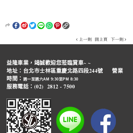
上一則
回上頁
下一則
益隆車業，竭誠歡迎您蒞臨賞車~ ~
地址：台北市士林區重慶北路四段244號 營業
時間：
週一至週六AM 9:30至PM 8:30
服務電話：(02) 2812 - 7500