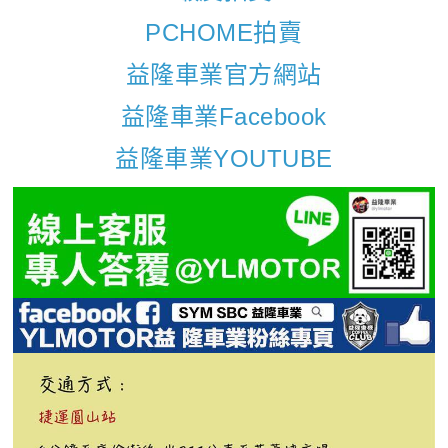
PCHOME拍賣
益隆車業官方網站
益隆車業Facebook
益隆車業YOUTUBE