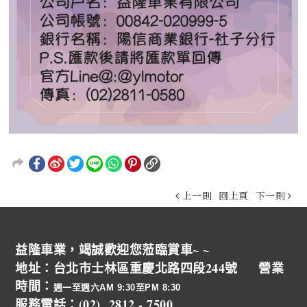
上一則
回上頁
下一則
益隆車業，竭誠歡迎您蒞臨賞車~ ~
地址：台北市士林區重慶北路四段244號 營業
時間：
週一至週六AM 9:30至PM 8:30
服務電話：(02) 2812 - 7500