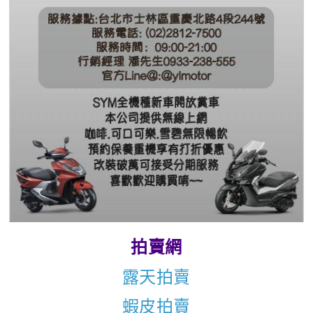
拍賣網
露天拍賣
蝦皮拍賣