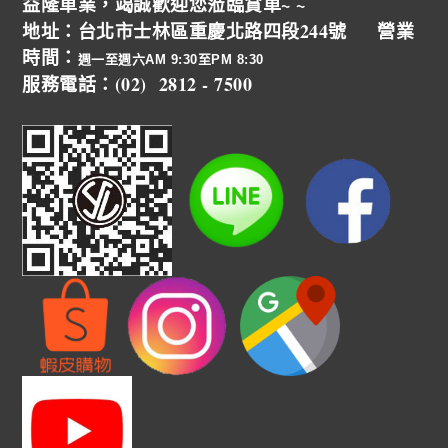
益隆車業，竭誠歡迎您蒞臨賞車~ ~
地址：台北市士林區重慶北路四段244號 營業
時間：
週一至週六AM 9:30至PM 8:30
服務電話：(02) 2812 - 7500