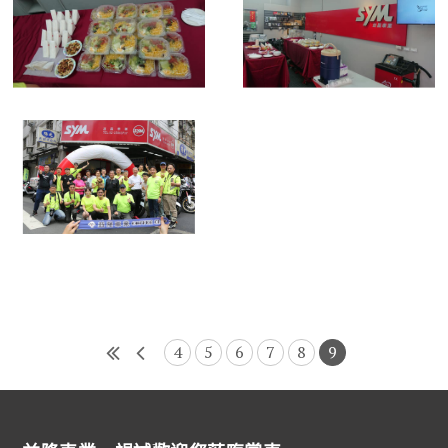
4
5
6
7
8
9