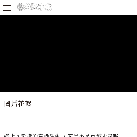
圖片花絮
繼上次超讚的春酒活動 大家是不是意猶未盡呢