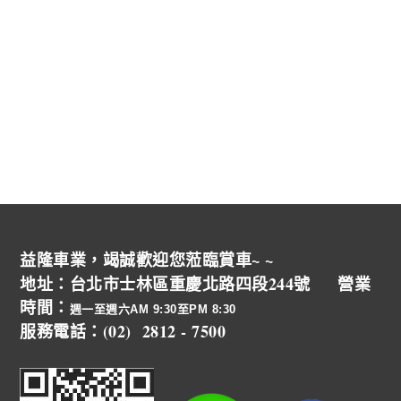
益隆車業，竭誠歡迎您蒞臨賞車~ ~
地址：台北市士林區重慶北路四段244號 營業
時間：
週一至週六AM 9:30至PM 8:30
服務電話：(02) 2812 - 7500