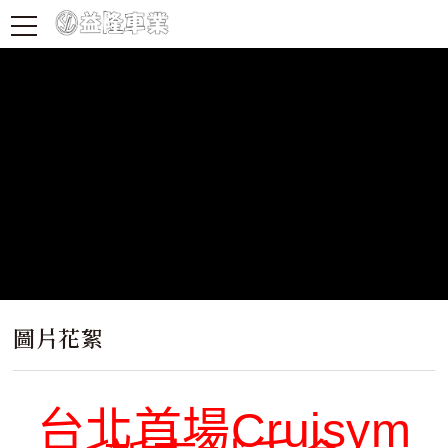
圖片花絮
台北首場Cruisym