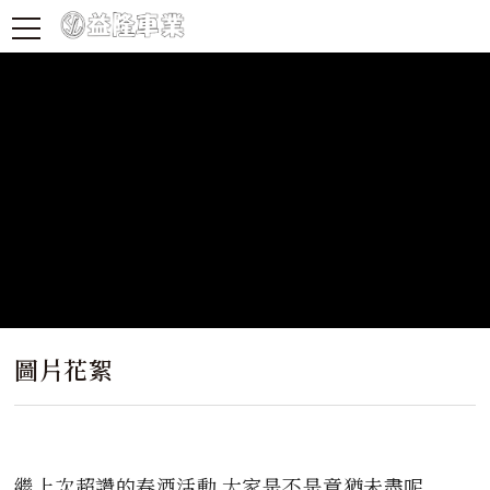
圖片花絮
繼上次超讚的春酒活動 大家是不是意猶未盡呢