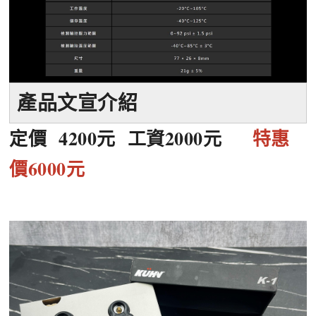
產品文宣介紹
定價 4200元 工資2000元
特惠
價6000元