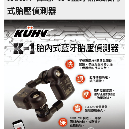
式胎壓偵測器