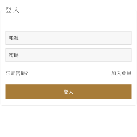
登入
忘記密碼?
加入會員