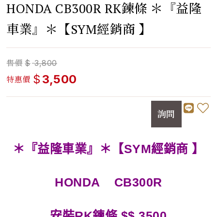
HONDA CB300R RK鍊條 ＊『益隆
車業』＊【SYM經銷商 】
售價
$
3,800
$
3,500
特惠價
詢問
＊『益隆車業』＊【SYM經銷商 】
HONDA
CB300R
安裝RK鍊條 $$ 3500