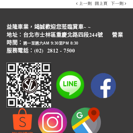
上一則
回上頁
下一則
益隆車業，竭誠歡迎您蒞臨賞車~ ~
地址：台北市士林區重慶北路四段244號 營業
時間：
週一至週六AM 9:30至PM 8:30
服務電話：(02) 2812 - 7500