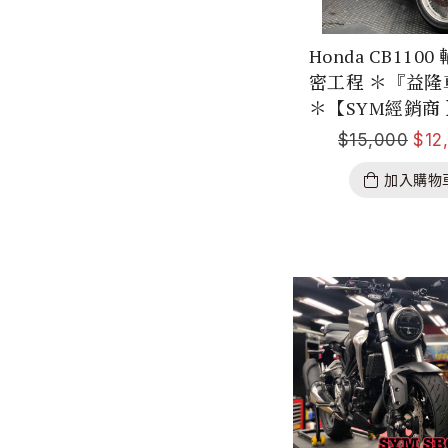
Honda CB110
密工程 ＊『益隆
＊【SYM經銷商
$
15,000
$
12
加入購物