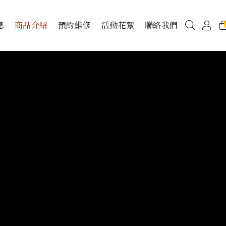
息
商品介紹
預約維修
活動花絮
聯絡我們