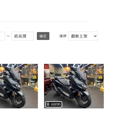
～
確定
排序