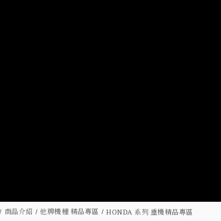
商品介紹
他牌機種 精品專區
HONDA 系列 重機精品專區