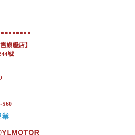
●●●●●●●●●
展售旗艦店】
44號
0
0
-560
車業
.@YLMOTOR