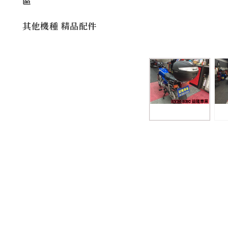
區
其他機種 精品配件