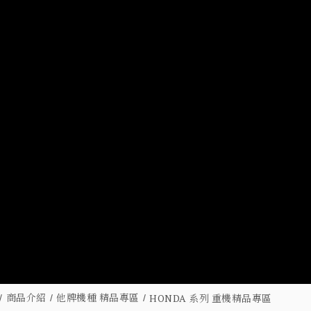
商品介紹
他牌機種 精品專區
HONDA 系列 重機精品專區