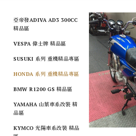
亞帝發ADIVA AD3 300CC
精品區
VESPA 偉士牌 精品區
SUSUKI 系列 重機精品專區
HONDA 系列 重機精品專區
BMW R1200 GS 精品區
YAMAHA 山葉車系改裝 精
品區
KYMCO 光陽車系改裝 精品