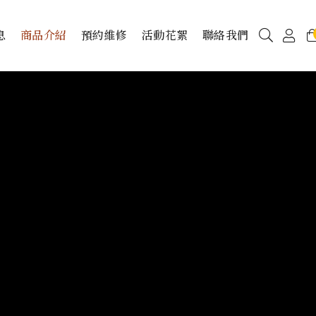
息
商品介紹
預約維修
活動花絮
聯絡我們