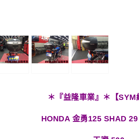
＊『益隆車業』＊【SYM
HONDA 金勇125
SHAD 29