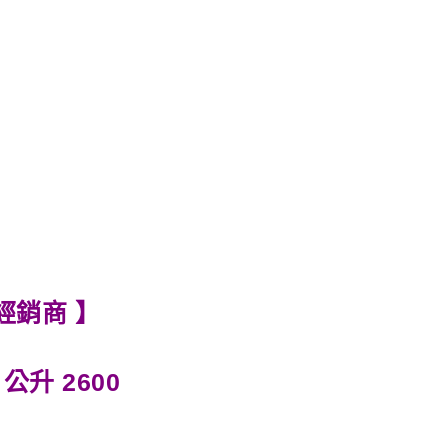
經銷商 】
 公升 2600