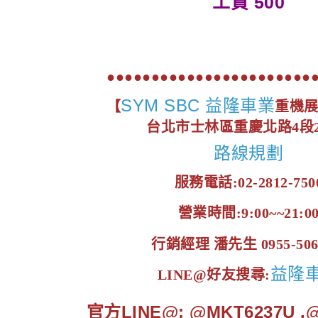
工資 500
●●●●●●●●●●●●●●●●●●●●●●●
SYM SBC 益隆車業
【
重機
台北市士林區重慶北路4段2
路線規劃
服務電話:02-2812-750
營業時間:9:00~~21:0
行銷經理 潘先生 0955-506
益隆
LINE@好友搜尋:
官方LINE@: @MKT6237U 