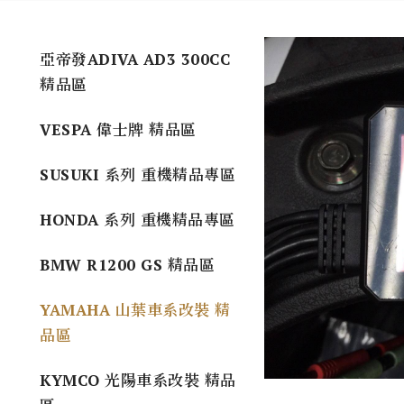
亞帝發ADIVA AD3 300CC
精品區
VESPA 偉士牌 精品區
SUSUKI 系列 重機精品專區
HONDA 系列 重機精品專區
BMW R1200 GS 精品區
YAMAHA 山葉車系改裝 精
品區
KYMCO 光陽車系改裝 精品