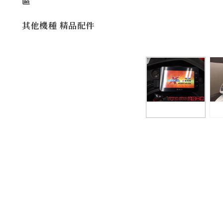
區
其他機種 精品配件