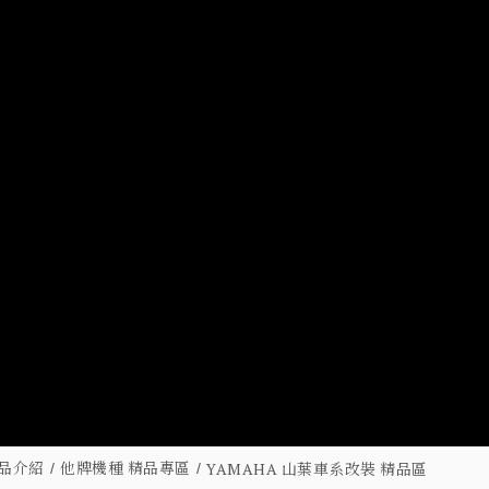
品介紹
他牌機種 精品專區
YAMAHA 山葉車系改裝 精品區