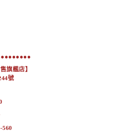
●●●●●●●●●
展售旗艦店】
44號
0
0
-560