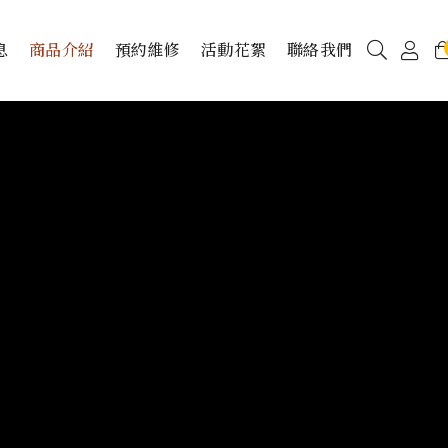
息
商品介紹
預約維修
活動花絮
聯絡我們