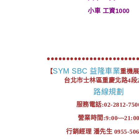
小車
工資1000
●●●●●●●●●●●●●●●●●●●●●●●
SYM SBC 益隆車業
【
重機
台北市士林區重慶北路4段2
路線規劃
服務電話:02-2812-750
營業時間:9:00~~21:0
行銷經理 潘先生 0955-506