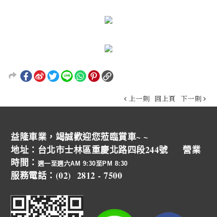
上一則
回上頁
下一則
益隆車業，竭誠歡迎您蒞臨賞車~ ~
地址：台北市士林區重慶北路四段244號 營業
時間：
週一至週六AM 9:30至PM 8:30
服務電話：(02) 2812 - 7500