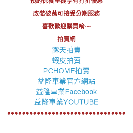
預約保養重機享有打折優惠
改裝破萬可接受分期服務
喜歡歡迎購買唷~~
拍賣網
露天拍賣
蝦皮拍賣
PCHOME拍賣
益隆車業官方網站
益隆車業Facebook
益隆車業YOUTUBE
●●●●●●●●●●●●●●●●●●●●●●●●●●●●●●●●