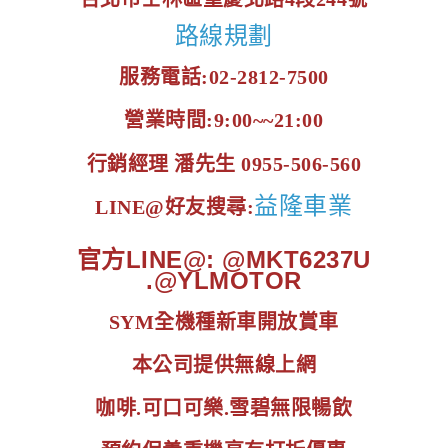
路線規劃
服務電話:02-2812-7500
營業時間:9:00~~21:00
行銷經理 潘先生 0955-506-560
益隆車業
LINE@好友搜尋:
官方LINE@: @MKT6237U
.@YLMOTOR
SYM全機種新車開放賞車
本公司提供無線上網
咖啡.可口可樂.雪碧無限暢飲