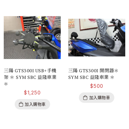
三陽 GTS300I USB+手機
三陽 GTS300I 開閉器＊
架 ＊ SYM SBC 益隆車業
SYM SBC 益隆車業 ＊
＊
$
500
$
1,250
加入購物車
加入購物車