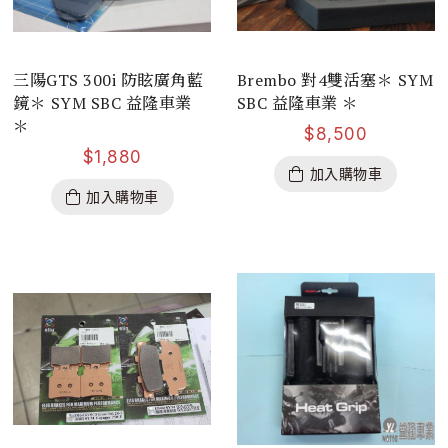
三陽GTS 300i 防眩廣角藍
Brembo 對4雙活塞＊ SYM
鏡＊ SYM SBC 益隆車業
SBC 益隆車業 ＊
＊
$
8,500
$
1,880
加入購物車
加入購物車