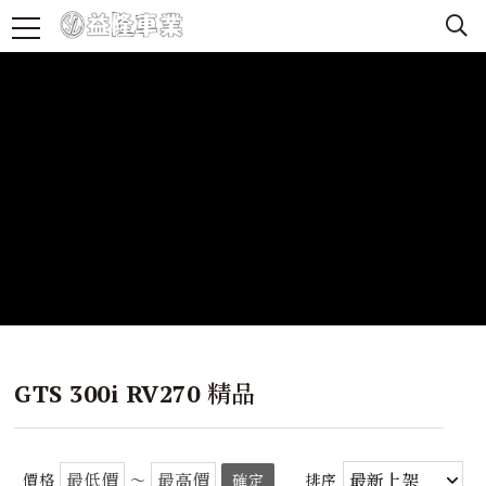
GTS 300i RV270 精品
價格
～
確定
排序