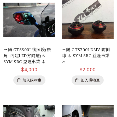
三陽 GTS300I 後照鏡(廣
三陽 GTS300I DMV 防倒
角+內建LED方向燈)＊
球 ＊ SYM SBC 益隆車業
SYM SBC 益隆車業 ＊
＊
$
4,000
$
2,000
加入購物車
加入購物車