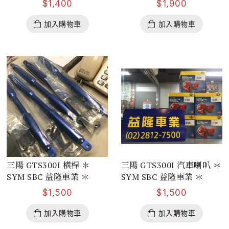
$
1,400
$
1,900
加入購物車
加入購物車
三陽 GTS300I 橫桿 ＊
三陽 GTS300I 汽車喇叭 ＊
SYM SBC 益隆車業 ＊
SYM SBC 益隆車業 ＊
$
1,500
$
1,500
加入購物車
加入購物車