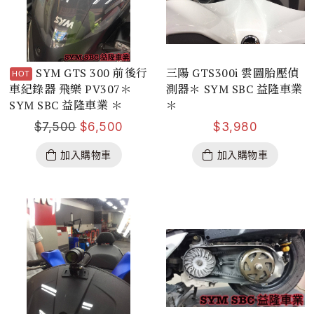
SYM GTS 300 前後行
三陽 GTS300i 雲圖胎壓偵
車紀錄器 飛樂 PV307＊
測器＊ SYM SBC 益隆車業
SYM SBC 益隆車業 ＊
＊
$
7,500
$
6,500
$
3,980
加入購物車
加入購物車