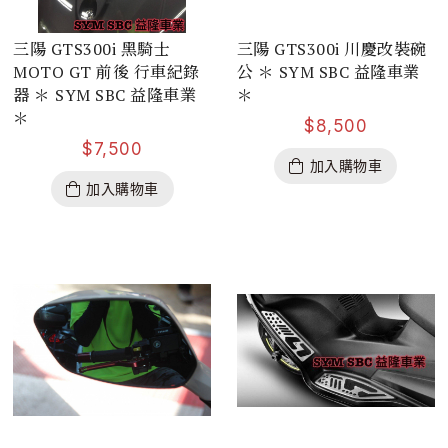
三陽 GTS300i 黑騎士
三陽 GTS300i 川慶改裝碗
MOTO GT 前後 行車紀錄
公 ＊ SYM SBC 益隆車業
器 ＊ SYM SBC 益隆車業
＊
＊
$
8,500
$
7,500
加入購物車
加入購物車