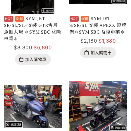
SYM JET
SYM JET
SR/SL/SL+安裝 GTR雪月
S/SR/SL 安裝 APEXX 短牌
魚眼大燈 ＊SYM SBC 益隆
架＊SYM SBC 益隆車業＊
車業＊
$
2,180
$
1,380
$
8,800
$
6,800
加入購物車
加入購物車