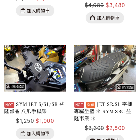
$
4,980
$
3,480
加入購物車
加入購物車
SYM JET S/SL/SR 益
JET SR.SL 字樣
隆部品 八爪手機架
專屬坐墊 ＊ SYM SBC 益
隆車業 ＊
$
1,250
$
1,000
$
3,300
$
2,800
加入購物車