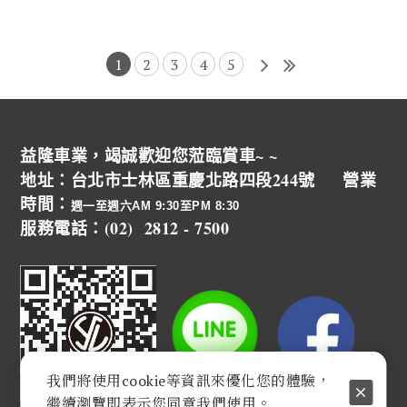
1
2
3
4
5
益隆車業，竭誠歡迎您蒞臨賞車~ ~
地址：台北市士林區重慶北路四段244號 營業
時間：
週一至週六AM 9:30至PM 8:30
服務電話：(02) 2812 - 7500
我們將使用cookie等資訊來優化您的體驗，
繼續瀏覽即表示您同意我們使用。