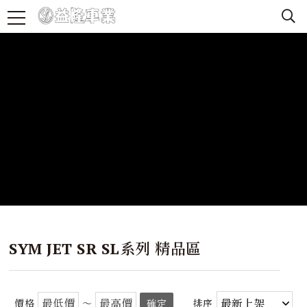
SYM JET SR SL系列 精品區
價格
～
確定
排序