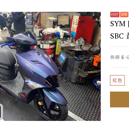
SYM
SBC
售價
$
紅色