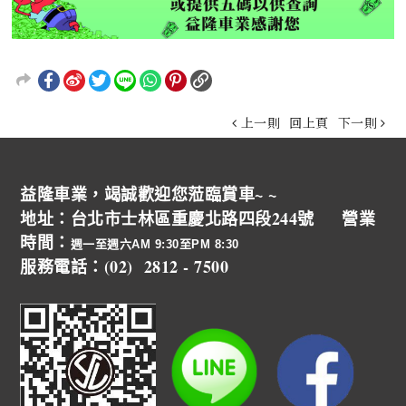
上一則
回上頁
下一則
益隆車業，竭誠歡迎您蒞臨賞車~ ~
地址：台北市士林區重慶北路四段244號 營業
時間：
週一至週六AM 9:30至PM 8:30
服務電話：(02) 2812 - 7500