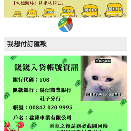
我想付訂匯款