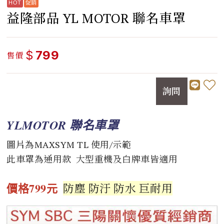
益隆部品 YL MOTOR 聯名車罩
$
799
售價
詢問
YLMOTOR 聯名車罩
圖片為MAXSYM TL 使用/示範
此車罩為通用款 大型重機及白牌車皆適用
價格799元
防塵 防汙 防水 巨耐用