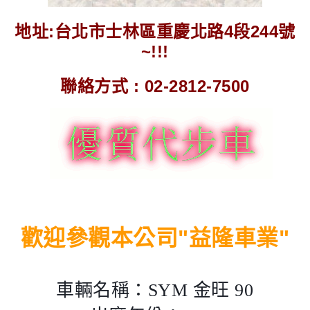
地址:台北市士林區重慶北路4段244號
~!!!
聯絡方式 : 02-2812-7500
歡迎參觀本公司"益隆車業"
車輛名稱：SYM 金旺 90