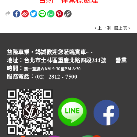
上一則
回上頁
益隆車業，竭誠歡迎您蒞臨賞車~ ~
地址：台北市士林區重慶北路四段244號 營業
時間：
週一至週六AM 9:30至PM 8:30
服務電話：(02) 2812 - 7500