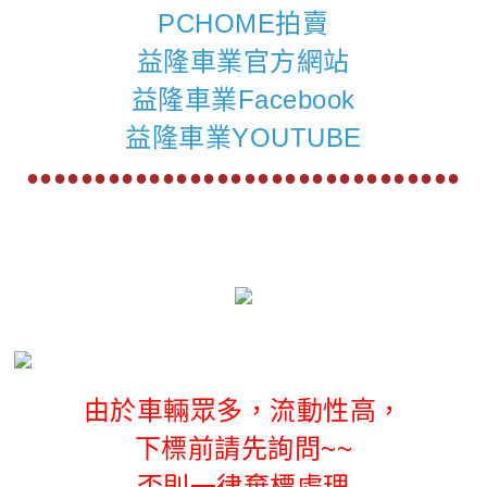
PCHOME拍賣
益隆車業官方網站
益隆車業Facebook
益隆車業YOUTUBE
●●●●●●●●●●●●●●●●●●●●●●●●●●●●●●●●
由於車輛眾多，流動性高，
下標前請先詢問~~
否則一律棄標處理