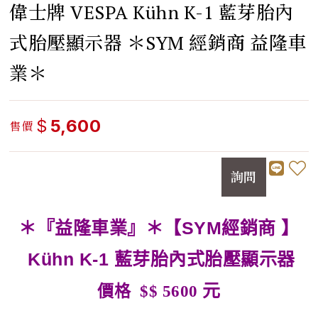
偉士牌 VESPA Kühn K-1 藍芽胎內
式胎壓顯示器 ＊SYM 經銷商 益隆車
業＊
$
5,600
售價
詢問
＊『益隆車業』＊【SYM經銷商 】
Kühn K-1 藍芽胎內式胎壓顯示器
元
價格 $$ 5600