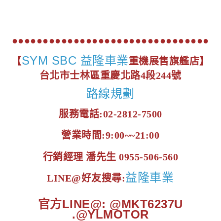
●●●●●●●●●●●●●●●●●●●●●●●●●●●●●●●●
SYM SBC 益隆車業
【
重機展售旗艦店】
台北市士林區重慶北路4段244號
路線規劃
服務電話:02-2812-7500
營業時間:9:00~~21:00
行銷經理 潘先生 0955-506-560
益隆車業
LINE@好友搜尋:
官方LINE@: @MKT6237U
.@YLMOTOR