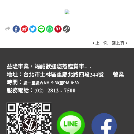
上一則
回上頁
益隆車業，竭誠歡迎您蒞臨賞車~ ~
地址：台北市士林區重慶北路四段244號 營業
時間：
週一至週六AM 9:30至PM 8:30
服務電話：(02) 2812 - 7500