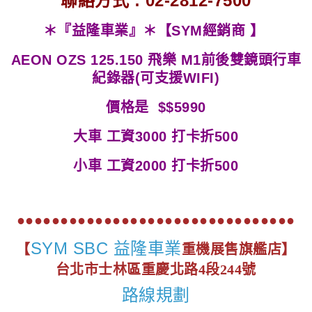
聯絡方式 : 02-2812-7500
＊『益隆車業』＊【SYM經銷商 】
AEON OZS 125.150 飛樂 M1前後雙鏡頭行車
紀錄器(可支援WIFI)
價格是 $$5990
大車 工資3000 打卡折500
小車
工資2000 打卡折500
●●●●●●●●●●●●●●●●●●●●●●●●●●●●●●●●
SYM SBC 益隆車業
【
重機展售旗艦店】
台北市士林區重慶北路4段244號
路線規劃