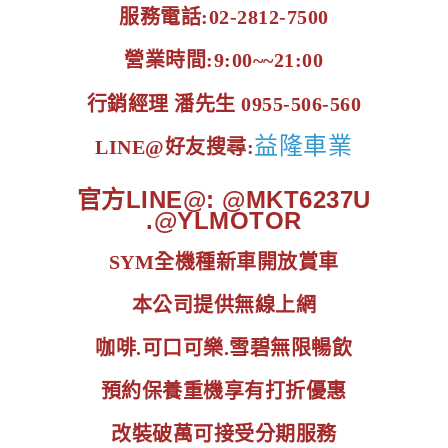
服務電話:02-2812-7500
營業時間:9:00~~21:00
行銷經理 潘先生 0955-506-560
益隆車業
LINE@好友搜尋:
官方LINE@: @MKT6237U
.@YLMOTOR
SYM全機種新車開放賞車
本公司提供無線上網
咖啡.可口可樂.雪碧無限暢飲
預約保養重機享有打折優惠
改裝破萬可接受分期服務