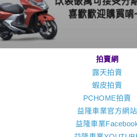
拍賣網
露天拍賣
蝦皮拍賣
PCHOME拍賣
益隆車業官方網
益隆車業Faceboo
益隆車業YOUTUB