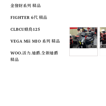
金發財系列 精品
FIGHTER 6代 精品
CLBCU蜂鳥125
VEGA Mii MIO 系列 精品
WOO.活力.迪爵.全新迪爵
精品