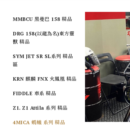
MMBCU 黑曼巴 158 精品
DRG 158(以龍為名)東方靈
獸 精品
SYM JET SR SL系列 精品
區
KRN 麒麟 FNX 火鳳凰 精品
FIDDLE 車系 精品
Z1. Z1 Attila 系列 精品
4MICA 螞蟻 系列 精品