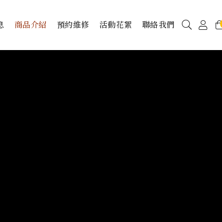
息
商品介紹
預約維修
活動花絮
聯絡我們