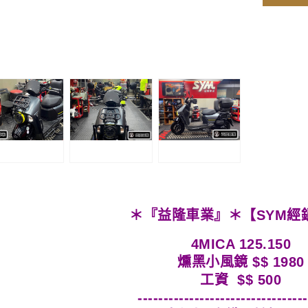
＊『益隆車業』＊【SYM經
4MICA 125.150
燻黑小風鏡 $$ 1980
工資 $$ 500
---------------------------------