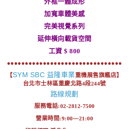
外框一體成形
加寬車體美感
完美視覺系列
延伸橫向載貨空間
工資 $ 800
●●●●●●●●●●●●●●●●●●●●●●●●●●●●●●●●
SYM SBC 益隆車業
【
重機展售旗艦店】
台北市士林區重慶北路4段244號
路線規劃
服務電話:02-2812-7500
營業時間:9:00~~21:00