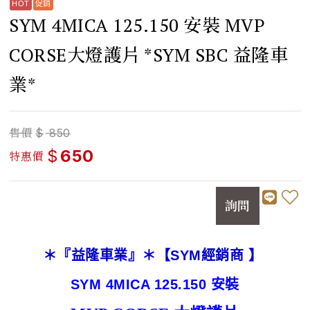
SYM 4MICA 125.150 安裝 MVP
CORSE大燈護片 *SYM SBC 益隆車
業*
售價
$
850
$
650
特惠價
詢問
＊『益隆車業』＊【SYM經銷商 】
SYM 4MICA 125.150 安裝