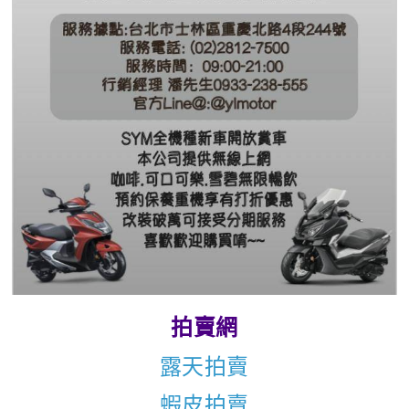
拍賣網
露天拍賣
蝦皮拍賣