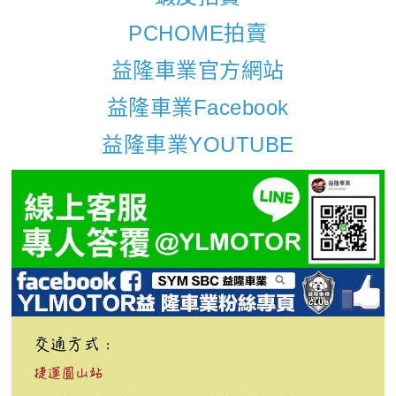
PCHOME拍賣
益隆車業官方網站
益隆車業Facebook
益隆車業YOUTUBE