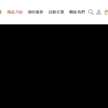
息
商品介紹
預約維修
活動花絮
聯絡我們