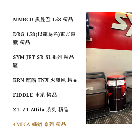
MMBCU 黑曼巴 158 精品
DRG 158(以龍為名)東方靈
獸 精品
SYM JET SR SL系列 精品
區
KRN 麒麟 FNX 火鳳凰 精品
FIDDLE 車系 精品
Z1. Z1 Attila 系列 精品
4MICA 螞蟻 系列 精品