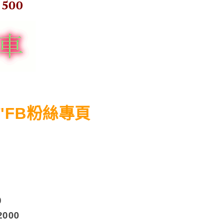
7500
"FB粉絲專頁
0
000