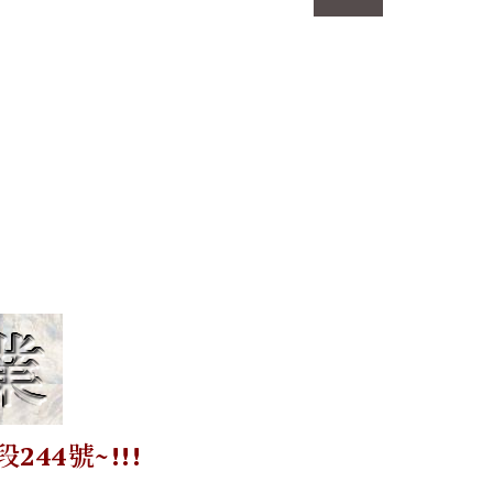
44號~!!!