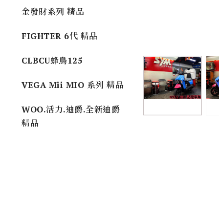
金發財系列 精品
FIGHTER 6代 精品
CLBCU蜂鳥125
VEGA Mii MIO 系列 精品
WOO.活力.迪爵.全新迪爵
精品