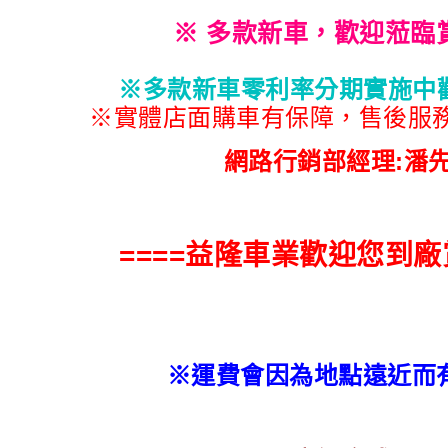
※
多款新車，歡迎蒞臨
※多款新車零利率分期實施中歡迎
※實體店面購車有保障，售後服務
網路行銷部經理:潘
====益隆車業歡迎您到廠賞
※運費會因為地點遠近而